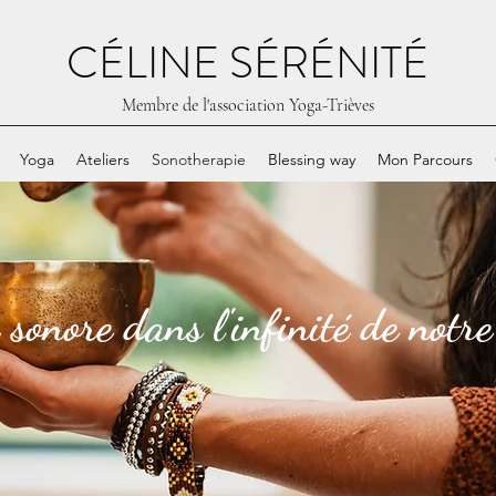
CÉLINE SÉRÉNITÉ
Membre de l'association Yoga-Trièves
Yoga
Ateliers
Sonotherapie
Blessing way
Mon Parcours
sonore dans l'infinité de notre