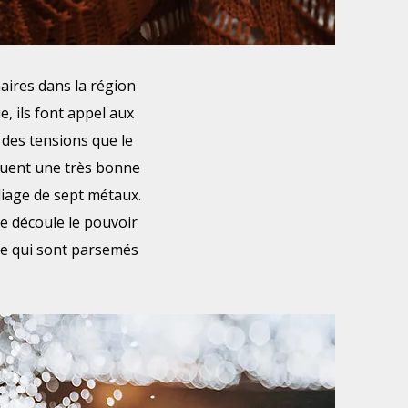
aires dans la région
e, ils font appel aux
 des tensions que le
ituent une très bonne
liage de sept métaux.
e découle le pouvoir
ie qui sont parsemés