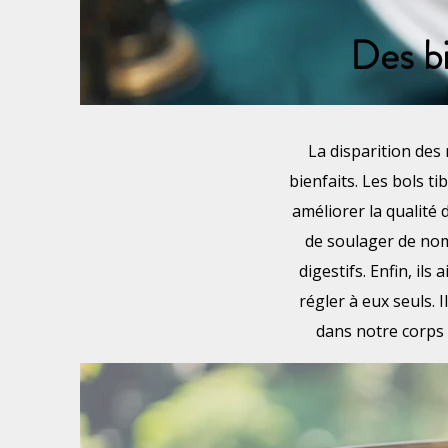
Des bi
La disparition des
bienfaits. Les bols t
améliorer la qualité
de soulager de nom
digestifs. Enfin, il
régler à eux seuls.
dans notre corps 