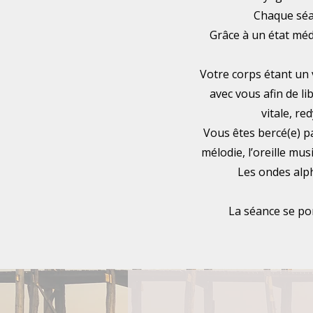
Chaque séa
Grâce à un état médi
Votre corps étant un 
avec vous afin de li
vitale, r
Vous êtes bercé(e) pa
mélodie, l’oreille mu
Les ondes alph
La séance se po