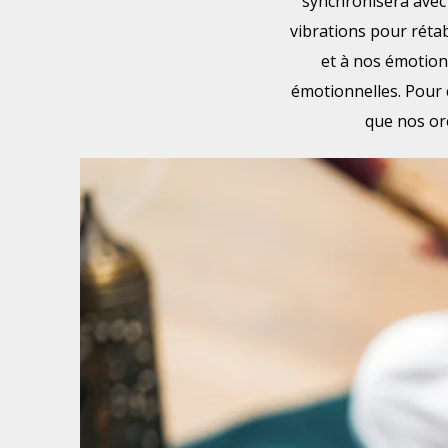
synchronisera avec l
vibrations pour rétabl
et à nos émotions
émotionnelles. Pour ce
que nos ore