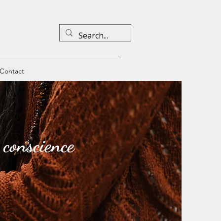
Contact
 conscience