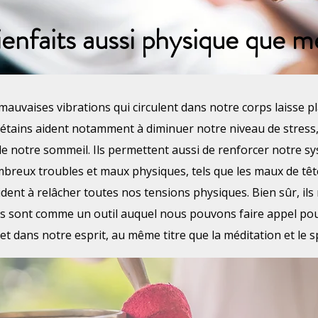
enfaits aussi physique que 
 mauvaises vibrations qui circulent dans notre corps laisse 
ibétains aident notamment à diminuer notre niveau de stress
 de notre sommeil. Ils permettent aussi de renforcer notre s
breux troubles et maux physiques, tels que les maux de têt
s aident à relâcher toutes nos tensions physiques. Bien sûr, il
 Ils sont comme un outil auquel nous pouvons faire appel po
et dans notre esprit, au même titre que la méditation et le s