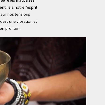
araitre les mauvaises
nt lié à notre l’esprit
t sur nos tensions
 c’est une vibration et
en profiter.