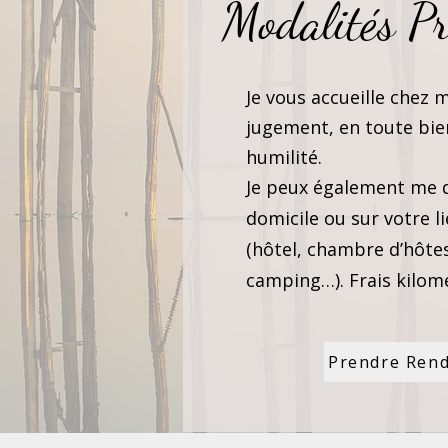
Modalités Pr
Je vous accueille chez 
jugement, en toute bien
humilité.
Je peux également me d
domicile ou sur votre l
(hôtel, chambre d’hôtes,
camping…). Frais kilomé
Prendre Ren