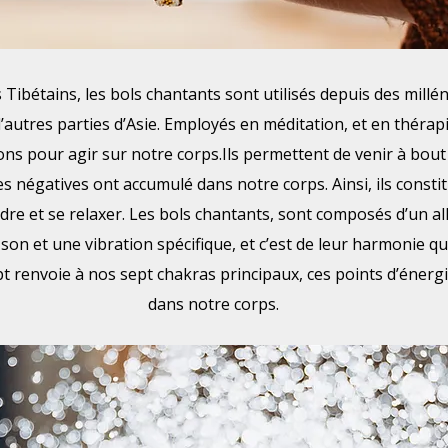
Tibétains, les bols chantants sont utilisés depuis des millén
’autres parties d’Asie. Employés en méditation, et en thérapi
ions pour agir sur notre corps.Ils permettent de venir à bout
es négatives ont accumulé dans notre corps. Ainsi, ils const
e et se relaxer. Les bols chantants, sont composés d’un al
on et une vibration spécifique, et c’est de leur harmonie qu
t renvoie à nos sept chakras principaux, ces points d’énerg
dans notre corps.