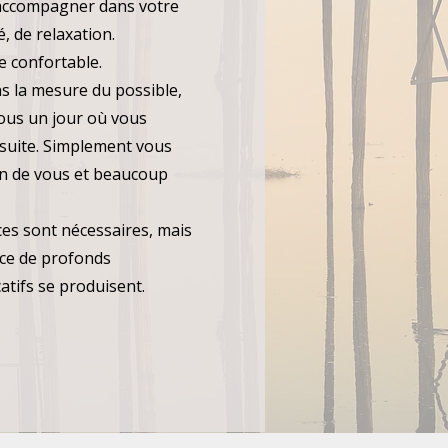
 accompagner dans votre
, de relaxation.
e confortable.
ns la mesure du possible,
ous un jour où vous
nsuite. Simplement vous
in de vous et beaucoup
es sont nécessaires, mais
nce de profonds
atifs se produisent.