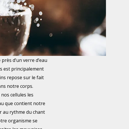
le près d’un verre d’eau
ps est principalement
ins repose sur le fait
ans notre corps.
nos cellules les
au que contient notre
rer au rythme du chant
notre organisme se