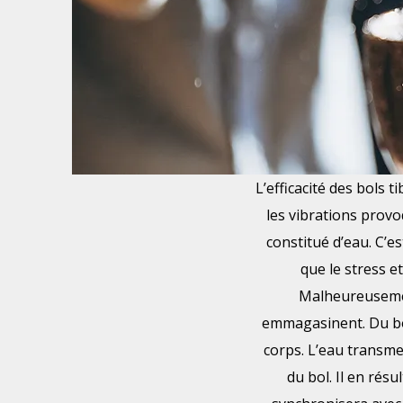
L’efficacité des bols t
les vibrations provo
constitué d’eau. C’es
que le stress e
Malheureusement
emmagasinent. Du bol
corps. L’eau transmet
du bol. Il en rés