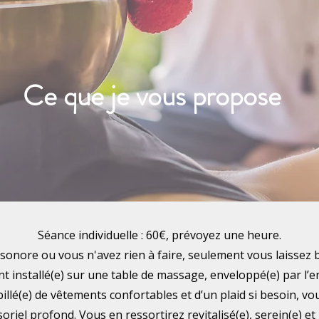
Ce que je vous propose
Séance individuelle : 60€, prévoyez une heure.
sonore ou vous n'avez rien à faire, seulement vous laissez b
t installé(e) sur une table de massage, enveloppé(e) par l’en
lé(e) de vêtements confortables et d’un plaid si besoin, vo
riel profond. Vous en ressortirez revitalisé(e), serein(e) et