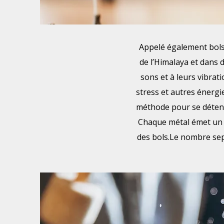
Appelé également bols 
de l’Himalaya et dans d
sons et à leurs vibrat
stress et autres énergi
méthode pour se détendr
Chaque métal émet un s
des bols.Le nombre sep