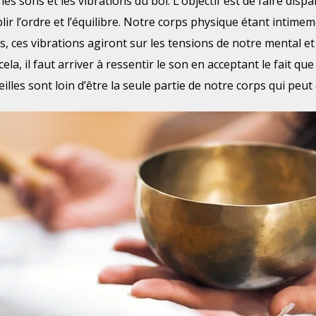
es sons et les vibrations du bol. L’objectif est de faire disp
ir l’ordre et l’équilibre. Notre corps physique étant intimeme
, ces vibrations agiront sur les tensions de notre mental e
la, il faut arriver à ressentir le son en acceptant le fait que
illes sont loin d’être la seule partie de notre corps qui peut 