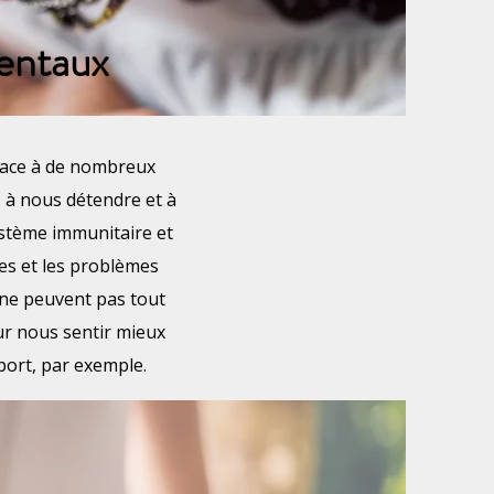
mentaux
place à de nombreux
, à nous détendre et à
ystème immunitaire et
es et les problèmes
s ne peuvent pas tout
ur nous sentir mieux
port, par exemple.